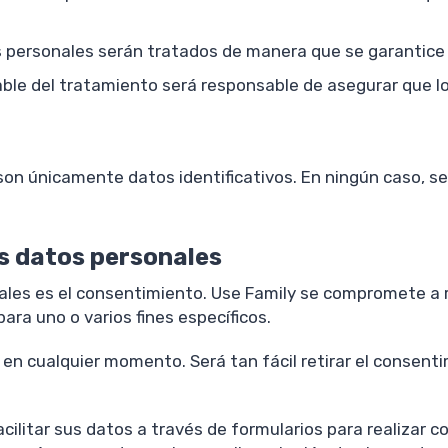
tos personales serán tratados de manera que se garantice 
able del tratamiento será responsable de asegurar que lo
son únicamente datos identificativos. En ningún caso, s
os datos personales
nales es el consentimiento. Use Family se compromete a r
ara uno o varios fines específicos.
 en cualquier momento. Será tan fácil retirar el consenti
cilitar sus datos a través de formularios para realizar c