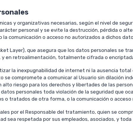
rsonales
cas y organizativas necesarias, según el nivel de segur
rácter personal y se evite la destrucción, pérdida o alte
o la comunicación o acceso no autorizados a dichos dato
cket Layer), que asegura que los datos personales se tran
o, y en retroalimentación, totalmente cifrada o encriptad
izar la inexpugnabilidad de internet ni la ausencia tot
o se compromete a comunicar al Usuario sin dilación ind
lto riesgo para los derechos y libertades de las personas
s datos personales toda violación de la seguridad que oca
os o tratados de otra forma, o la comunicación o acceso
ales por el Responsable del tratamiento, quien se compr
idad sea respetada por sus empleados, asociados, y toda p