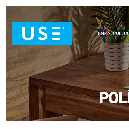
EMMA
COLEC
POL