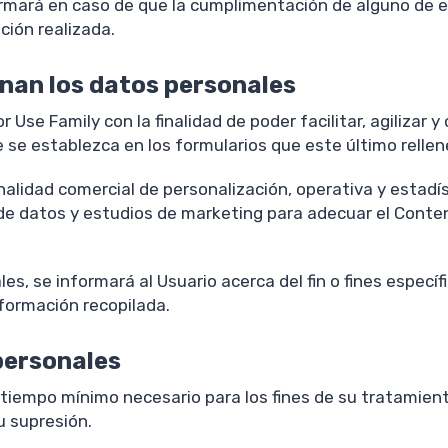
formará en caso de que la cumplimentación de alguno de e
ción realizada.
inan los datos personales
se Family con la finalidad de poder facilitar, agilizar y
 se establezca en los formularios que este último rellen
nalidad comercial de personalización, operativa y estadís
e datos y estudios de marketing para adecuar el Conteni
, se informará al Usuario acerca del fin o fines específ
nformación recopilada.
personales
 tiempo mínimo necesario para los fines de su tratamient
u supresión.