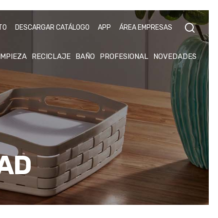
TO
DESCARGAR CATÁLOGO
APP
ÁREA EMPRESAS
IMPIEZA
RECICLAJE
BAÑO
PROFESIONAL
NOVEDADES
DAD