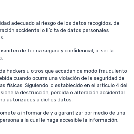
idad adecuado al riesgo de los datos recogidos, de
ración accidental o ilícita de datos personales
s.
smiten de forma segura y confidencial, al ser la
a.
al de hackers u otros que accedan de modo fraudulento
ebida cuando ocurra una violación de la seguridad de
 físicas. Siguiendo lo establecido en el artículo 4 del
sione la destrucción, pérdida o alteración accidental
 no autorizados a dichos datos.
omete a informar de y a garantizar por medio de una
ersona a la cual le haga accesible la información.