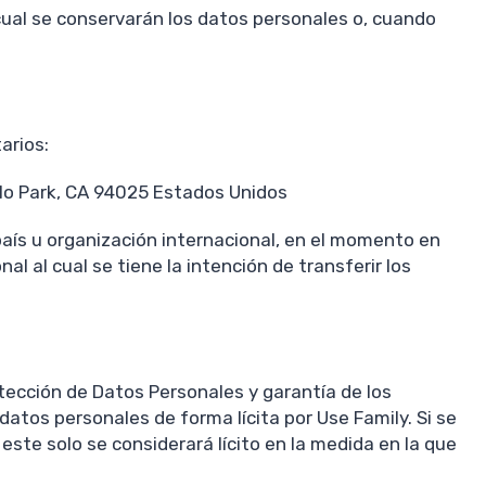
cual se conservarán los datos personales o, cuando
arios:
nlo Park, CA 94025 Estados Unidos
país u organización internacional, en el momento en
l al cual se tiene la intención de transferir los
otección de Datos Personales y garantía de los
atos personales de forma lícita por Use Family. Si se
este solo se considerará lícito en la medida en la que