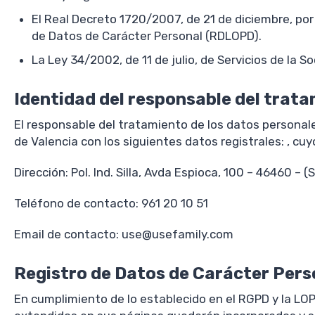
El Real Decreto 1720/2007, de 21 de diciembre, por
de Datos de Carácter Personal (RDLOPD).
La Ley 34/2002, de 11 de julio, de Servicios de la 
Identidad del responsable del trata
El responsable del tratamiento de los datos personale
de Valencia con los siguientes datos registrales: , c
Dirección: Pol. Ind. Silla, Avda Espioca, 100 – 46460 – (S
Teléfono de contacto: 961 20 10 51
Email de contacto: use@usefamily.com
Registro de Datos de Carácter Pers
En cumplimiento de lo establecido en el RGPD y la LO