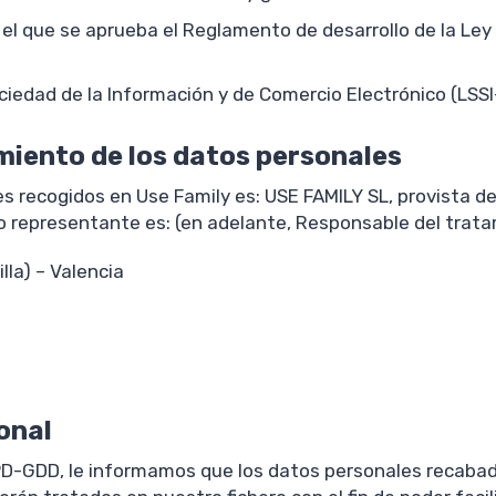
 el que se aprueba el Reglamento de desarrollo de la Ley
Sociedad de la Información y de Comercio Electrónico (LSSI
miento de los datos personales
s recogidos en Use Family es: USE FAMILY SL, provista de 
uyo representante es: (en adelante, Responsable del trat
illa) – Valencia
onal
PD-GDD, le informamos que los datos personales recabad