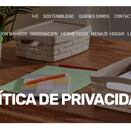
I+D
SOSTENIBILIDAD
QUIENES SOMOS
CONTAC
CIÓN BAMBOO
ORDENACION
HERMÉTICOS
MENAJE HOGAR
L
ÍTICA DE PRIVACI