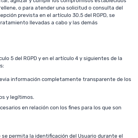
tar, agilizar y cumplir los compromisos establecidos
ellene, o para atender una solicitud o consulta del
pción prevista en el artículo 30.5 del RGPD, se
 tratamiento llevadas a cabo y las demás
ulo 5 del RGPD y en el artículo 4 y siguientes de la
s:
 previa información completamente transparente de los
os y legítimos.
esarios en relación con los fines para los que son
se permita la identificación del Usuario durante el