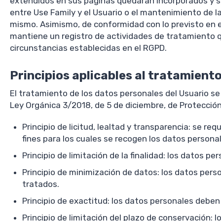
extendidos en sus páginas quedarán incorporados y ser
entre Use Family y el Usuario o el mantenimiento de la
mismo. Asimismo, de conformidad con lo previsto en el
mantiene un registro de actividades de tratamiento qu
circunstancias establecidas en el RGPD.
Principios aplicables al tratamient
El tratamiento de los datos personales del Usuario se s
Ley Orgánica 3/2018, de 5 de diciembre, de Protección
Principio de licitud, lealtad y transparencia: se
fines para los cuales se recogen los datos persona
Principio de limitación de la finalidad: los datos p
Principio de minimización de datos: los datos pers
tratados.
Principio de exactitud: los datos personales deben
Principio de limitación del plazo de conservación: