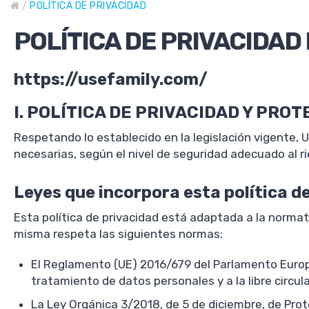
/
POLÍTICA DE PRIVACIDAD
POLÍTICA DE PRIVACIDAD 
https://usefamily.com/
I. POLÍTICA DE PRIVACIDAD Y PRO
Respetando lo establecido en la legislación vigente,
necesarias, según el nivel de seguridad adecuado al r
Leyes que incorpora esta política d
Esta política de privacidad está adaptada a la norma
misma respeta las siguientes normas:
El Reglamento (UE) 2016/679 del Parlamento Europeo 
tratamiento de datos personales y a la libre circu
La Ley Orgánica 3/2018, de 5 de diciembre, de Pro