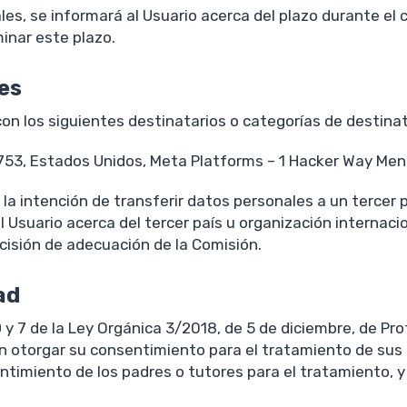
s, se informará al Usuario acerca del plazo durante el 
minar este plazo.
es
on los siguientes destinatarios o categorías de destinat
7753, Estados Unidos, Meta Platforms – 1 Hacker Way Me
a intención de transferir datos personales a un tercer 
Usuario acerca del tercer país u organización internaciona
cisión de adecuación de la Comisión.
ad
 y 7 de la Ley Orgánica 3/2018, de 5 de diciembre, de Pr
n otorgar su consentimiento para el tratamiento de sus d
timiento de los padres o tutores para el tratamiento, y 