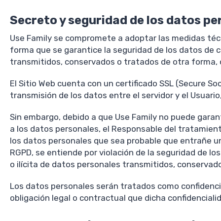
Secreto y seguridad de los datos pe
Use Family se compromete a adoptar las medidas técni
forma que se garantice la seguridad de los datos de ca
transmitidos, conservados o tratados de otra forma, 
El Sitio Web cuenta con un certificado SSL (Secure So
transmisión de los datos entre el servidor y el Usuari
Sin embargo, debido a que Use Family no puede garant
a los datos personales, el Responsable del tratamient
los datos personales que sea probable que entrañe un a
RGPD, se entiende por violación de la seguridad de lo
o ilícita de datos personales transmitidos, conservad
Los datos personales serán tratados como confidenci
obligación legal o contractual que dicha confidencial