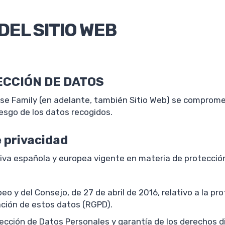
DEL SITIO WEB
TECCIÓN DE DATOS
 Use Family (en adelante, también Sitio Web) se comprom
iesgo de los datos recogidos.
e privacidad
tiva española y europea vigente en materia de protección
y del Consejo, de 27 de abril de 2016, relativo a la pro
lación de estos datos (RGPD).
tección de Datos Personales y garantía de los derechos d