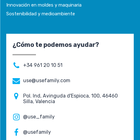
Innovación en moldes y maquinaria
Sostenibilidad y medioambiente
¿Cómo te podemos ayudar?
+34 961 20 10 51
use@usefamily.com
Pol. Ind, Avinguda d'Espioca, 100, 46460
Silla, Valencia
@use_family
@usefamily