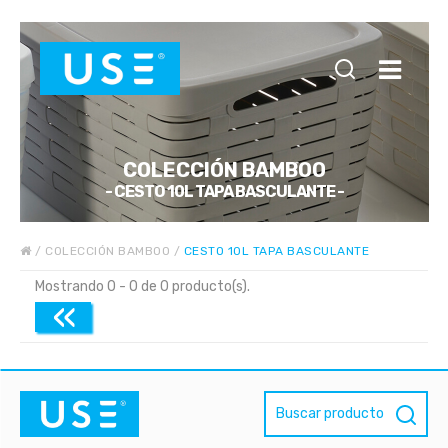
COLECCIÓN BAMBOO
- CESTO 10L TAPA BASCULANTE -
/
COLECCIÓN BAMBOO
/
CESTO 10L TAPA BASCULANTE
Mostrando 0 - 0 de 0 producto(s).
«
Buscar producto