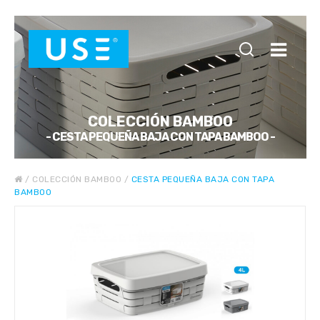
COLECCIÓN BAMBOO
- CESTA PEQUEÑA BAJA CON TAPA BAMBOO -
/
COLECCIÓN BAMBOO
/
CESTA PEQUEÑA BAJA CON TAPA
BAMBOO