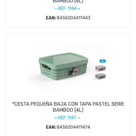
BAMBOO (4L)
REF. 1144
EAN:
8436004411443
*CESTA PEQUEÑA BAJA CON TAPA PASTEL SERIE
BAMBOO (4L)
REF. 1147
EAN:
8436004411474