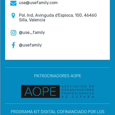
use@usefamily.com
Pol. Ind, Avinguda d'Espioca, 100, 46460
Silla, Valencia
@use_family
@usefamily
PATROCINADORES AOPE
PROGRAMA KIT DIGITAL COFINANCIADO POR LOS