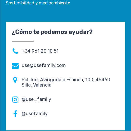
Sostenibilidad y medioambiente
¿Cómo te podemos ayudar?
+34 961 20 10 51
use@usefamily.com
Pol. Ind, Avinguda d'Espioca, 100, 46460
Silla, Valencia
@use_family
@usefamily