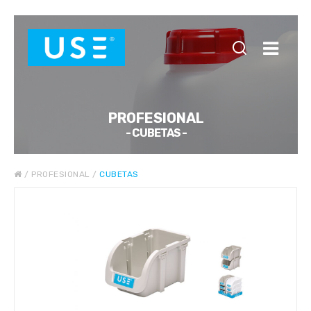
PROFESIONAL
- CUBETAS -
/
PROFESIONAL
/
CUBETAS