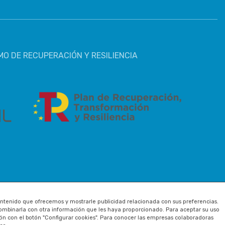
MO DE RECUPERACIÓN Y RESILIENCIA
 contenido que ofrecemos y mostrarle publicidad relacionada con sus preferencias.
combinarla con otra información que les haya proporcionado. Para aceptar su uso
ión con el botón "Configurar cookies". Para conocer las empresas colaboradoras