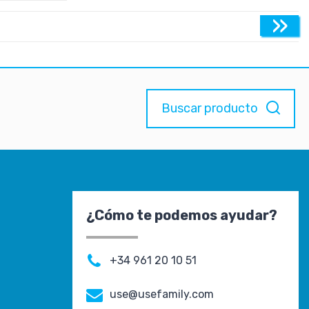
»
Buscar producto
¿Cómo te podemos ayudar?
+34 961 20 10 51
use@usefamily.com