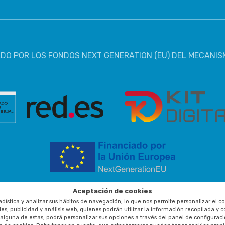
DO POR LOS FONDOS NEXT GENERATION (EU) DEL MECANIS
Aceptación de cookies
stadística y analizar sus hábitos de navegación, lo que nos permite personalizar el
, publicidad y análisis web, quienes podrán utilizar la información recopilada y 
 alguna de estas, podrá personalizar sus opciones a través del panel de configurac