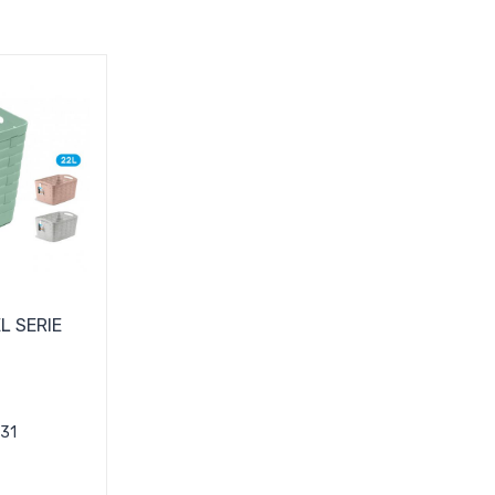
L SERIE
31