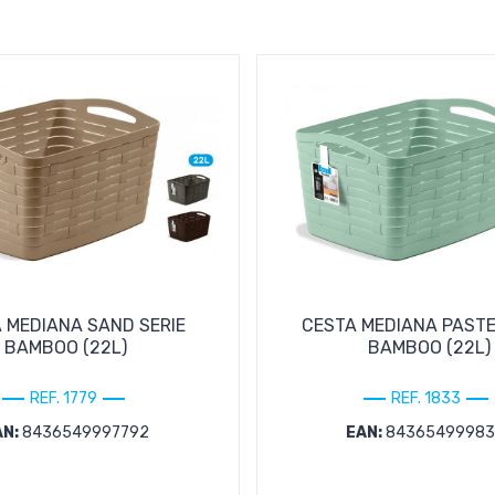
 MEDIANA SAND SERIE
CESTA MEDIANA PASTE
BAMBOO (22L)
BAMBOO (22L)
REF. 1779
REF. 1833
AN:
8436549997792
EAN:
84365499983