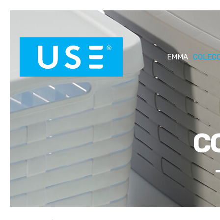
EMMA
COLEC
C