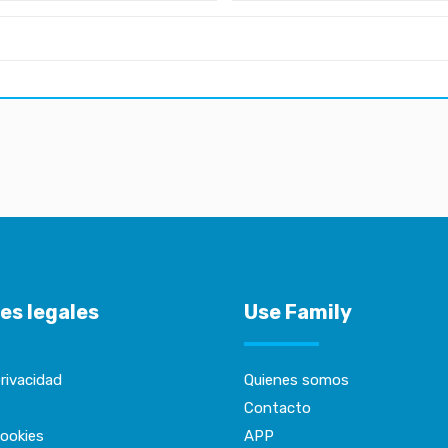
es legales
Use Family
privacidad
Quienes somos
Contacto
cookies
APP