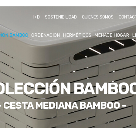
I+D
SOSTENIBILIDAD
QUIENES SOMOS
CONTAC
CIÓN BAMBOO
ORDENACION
HERMÉTICOS
MENAJE HOGAR
L
OLECCIÓN BAMBO
- CESTA MEDIANA BAMBOO -