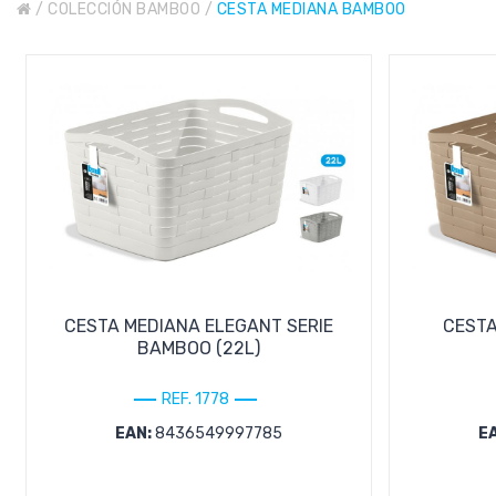
/
COLECCIÓN BAMBOO
/
CESTA MEDIANA BAMBOO
CESTA MEDIANA ELEGANT SERIE
CESTA
BAMBOO (22L)
REF. 1778
EAN:
8436549997785
E