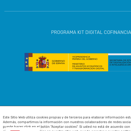
PROGRAMA KIT DIGITAL COFINANCIA
Este Sitio Web utiliza cookies propias y de terceros para elaborar información e
Además, compartimos la información con nuestros colaboradores de redes sociales
puede hacer click en el botón "Aceptar cookies". Si usted no está de acuerdo con